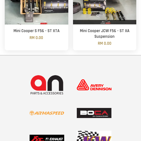
Mini Cooper S F56 - ST XTA
Mini Cooper JCW F56 - ST XA
Suspension
RM 0.00
RM 0.00